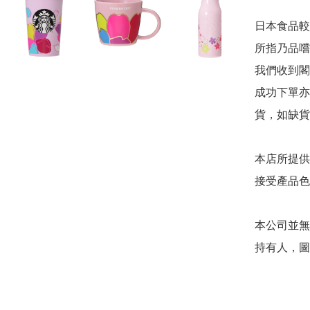
日本食品較
所指乃品嚐
我們收到閣
成功下單亦
貨，如缺貨
本店所提供
接受產品色
本公司並無
持有人，圖