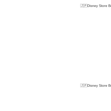
🇯🇵Disney Store
🇯🇵Disney Store 