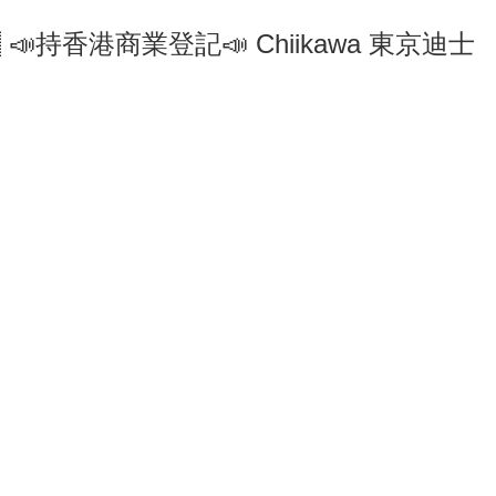
🇵 📣持香港商業登記📣 Chiikawa 東京迪士