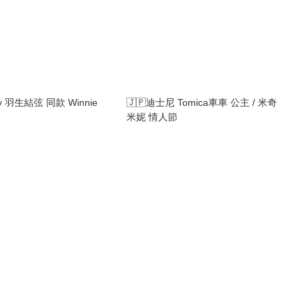
ey 羽生結弦 同款 Winnie
🇯🇵迪士尼 Tomica車車 公主 / 米奇
米妮 情人節