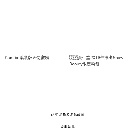
Kanebo藥妝版天使蜜粉
🇯🇵資生堂2019年推出Snow
Beauty限定粉餅
商舖
退貨及退款政策
提出意見