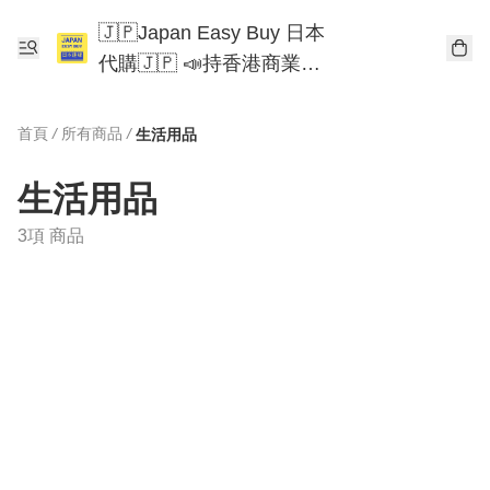
🇯🇵Japan Easy Buy 日本
代購🇯🇵 📣持香港商業登
記📣 Chiikawa 東京迪士尼
Mofusand
首頁
/
所有商品
/
生活用品
生活用品
3項 商品