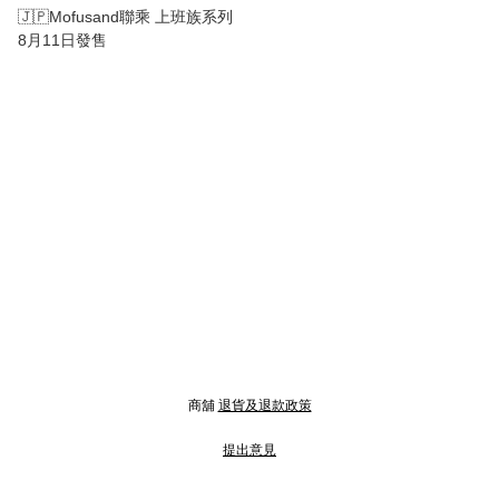
🇯🇵Mofusand聯乘 上班族系列
8月11日發售
商舖
退貨及退款政策
提出意見