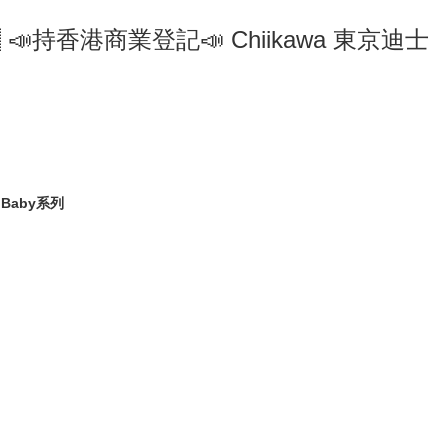
🇵 📣持香港商業登記📣 Chiikawa 東京迪士
a Baby系列