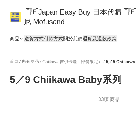
🇯🇵Japan Easy Buy 日本代購
尼 Mofusand
商品
送貨方式
付款方式
關於我們
退貨及退款政策
首頁
/
所有商品
/
/
Chiikawa吉伊卡哇（部份限定）
5／9 Chiikaw
5／9 Chiikawa Baby系列
33項 商品