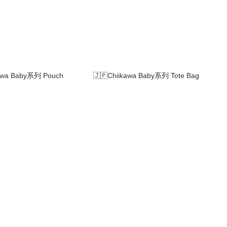
kawa Baby系列 Pouch
🇯🇵Chiikawa Baby系列 Tote Bag