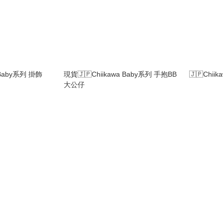
 Baby系列 掛飾
現貨🇯🇵Chiikawa Baby系列 手抱BB
🇯🇵Chii
大公仔