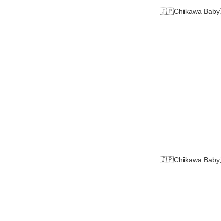
🇯🇵Chiikawa B
🇯🇵Chiikawa Ba