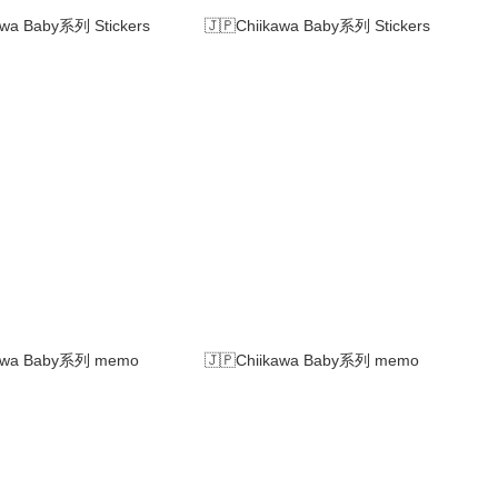
awa Baby系列 Stickers
🇯🇵Chiikawa Baby系列 Stickers
kawa Baby系列 memo
🇯🇵Chiikawa Baby系列 memo