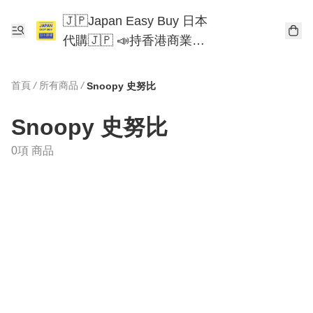
🇯🇵Japan Easy Buy 日本
代購🇯🇵 📣持香港商業登
記📣 Chiikawa 東京迪士尼
Mofusand
首頁
/
所有商品
/
Snoopy 史努比
Snoopy 史努比
0項 商品