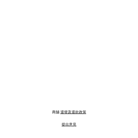
商舖
退貨及退款政策
提出意見