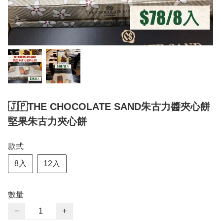
🇯🇵THE CHOCOLATE SAND朱古力醬夾心餅
堅果朱古力夾心餅
款式
8入
12入
數量
−
+