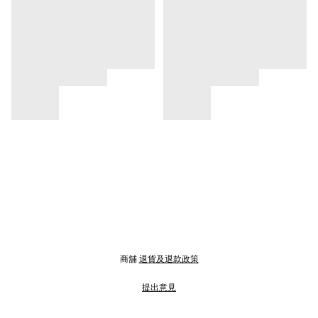
商舖
退貨及退款政策
提出意見