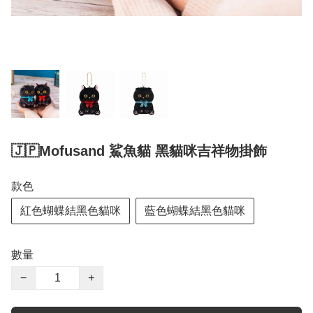
🇯🇵Mofusand 鯊魚貓 黑貓咪吉祥物掛飾
款色
紅色蝴蝶結黑色貓咪
藍色蝴蝶結黑色貓咪
數量
−
+