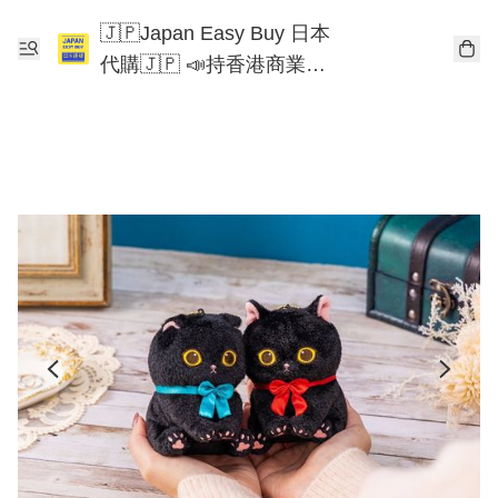
🇯🇵Japan Easy Buy 日本
代購🇯🇵 📣持香港商業登
記📣 Chiikawa 東京迪士尼
Mofusand