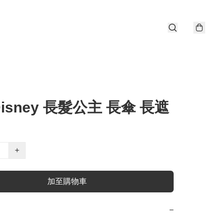
Disney 長髮公主 長傘 長遮
+
加至購物車
−