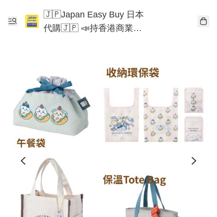
🇯🇵Japan Easy Buy 日本
代購🇯🇵 📣持香港商業登
記📣 Chiikawa 東京迪士尼
Mofusand