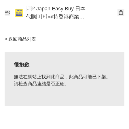
🇯🇵Japan Easy Buy 日本
代購🇯🇵 📣持香港商業登
記📣 Chiikawa 東京迪士尼
Mofusand
< 返回商品列表
很抱歉
無法在網站上找到此商品，此商品可能已下架。
請檢查商品連結是否正確。