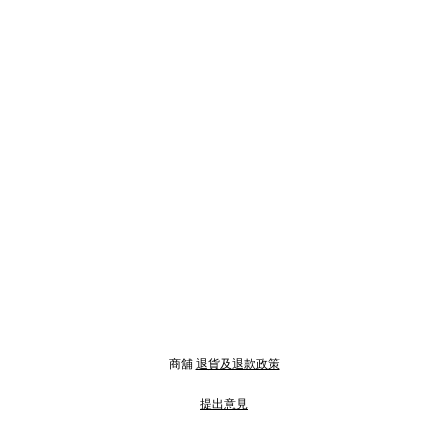
商舖
退貨及退款政策
提出意見