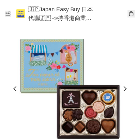
🇯🇵Japan Easy Buy 日本
代購🇯🇵 📣持香港商業登
記📣 Chiikawa 東京迪士尼
Mofusand