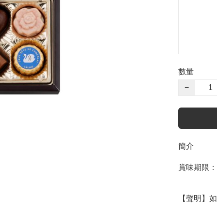
數量
−
簡介
賞味期限：202
【聲明】如