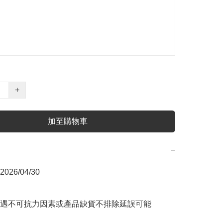
+
加至購物車
−
6/04/30

遇不可抗力因素或產品缺貨不排除延誤可能
