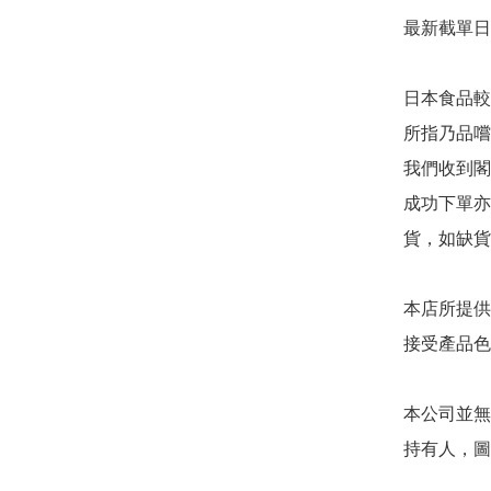
最新截單日
日本食品較
所指乃品嚐
我們收到閣
成功下單亦
貨，如缺貨
本店所提供
接受產品色
本公司並無
持有人，圖