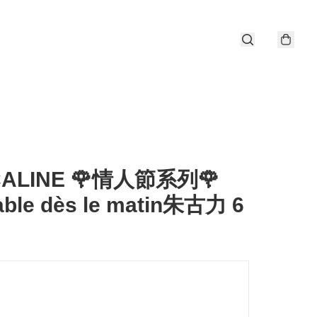
CALINE 🌹情人節系列🌹
able dès le matin朱古力 6