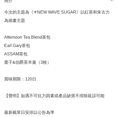
簡介
−
今次的主題為《⚜️NEW WAVE SUGAR》以紅茶和朱古力
為插畫主題

Afternoon Tea Blend茶包

Earl Gary茶包

ASSAM茶包

栗子&伯爵茶羊羹（3枚）

賞味期限：120日

【聲明】如遇不可抗力因素或產品缺貨不排除延誤可能

最新截單日安排以公告為準
