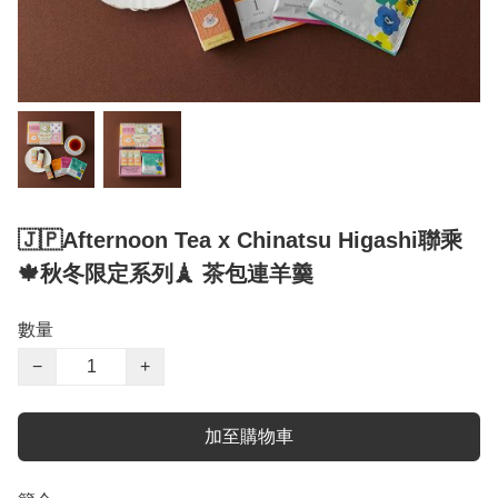
🇯🇵Afternoon Tea x Chinatsu Higashi聯乘
🍁秋冬限定系列🗼 茶包連羊羹
數量
−
+
加至購物車