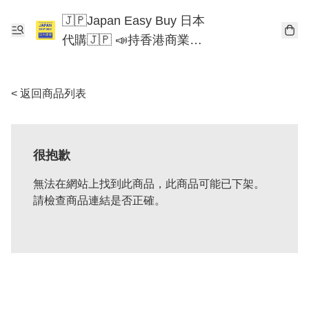
🇯🇵Japan Easy Buy 日本
代購🇯🇵 📣持香港商業登
記📣 Chiikawa 東京迪士尼
Mofusand
< 返回商品列表
很抱歉
無法在網站上找到此商品，此商品可能已下架。
請檢查商品連結是否正確。