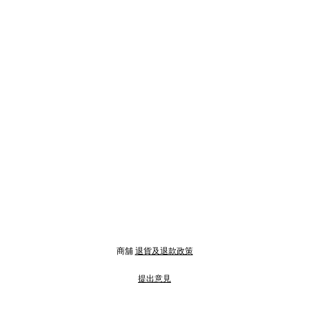
商舖
退貨及退款政策
提出意見