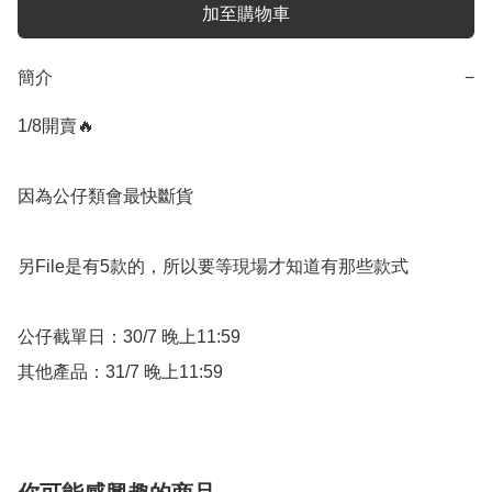
加至購物車
簡介
−
1/8開賣🔥 

因為公仔類會最快斷貨

另File是有5款的，所以要等現場才知道有那些款式

公仔截單日：30/7 晚上11:59

其他產品：31/7 晚上11:59