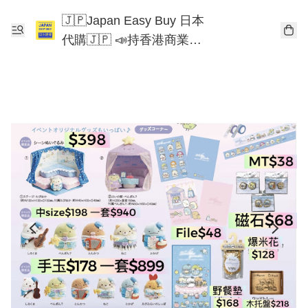
🇯🇵Japan Easy Buy 日本
代購🇯🇵 📣持香港商業登
記📣 Chiikawa 東京迪士尼
Mofusand