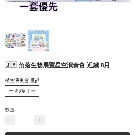
🇯🇵 角落生物展覽星空演奏會 近鐵 8月
星空演奏會 產品
一套6隻手玉
數量
−
+