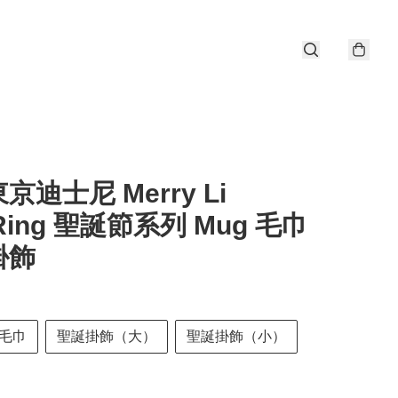
東京迪士尼 Merry Li
gRing 聖誕節系列 Mug 毛巾
掛飾
毛巾
聖誕掛飾（大）
聖誕掛飾（小）