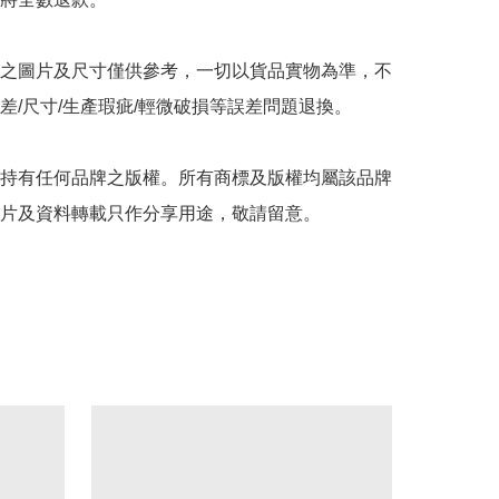
之圖片及尺寸僅供參考，一切以貨品實物為準，不
差/尺寸/生產瑕疵/輕微破損等誤差問題退換。

持有任何品牌之版權。所有商標及版權均屬該品牌
片及資料轉載只作分享用途，敬請留意。