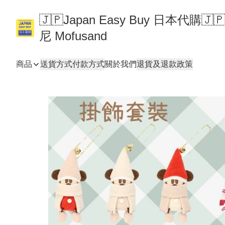
🇯🇵Japan Easy Buy 日本代購
尼 Mofusand
商品
送貨方式
付款方式
關於我們
退貨及退款政策