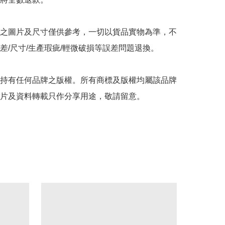
之圖片及尺寸僅供參考，一切以貨品實物為準，不
差/尺寸/生產瑕疵/輕微破損等誤差問題退換。

持有任何品牌之版權。所有商標及版權均屬該品牌
片及資料轉載只作分享用途，敬請留意。