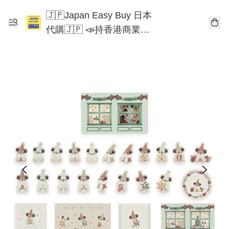
🇯🇵Japan Easy Buy 日本
代購🇯🇵 📣持香港商業登
記📣 Chiikawa 東京迪士尼
Mofusand