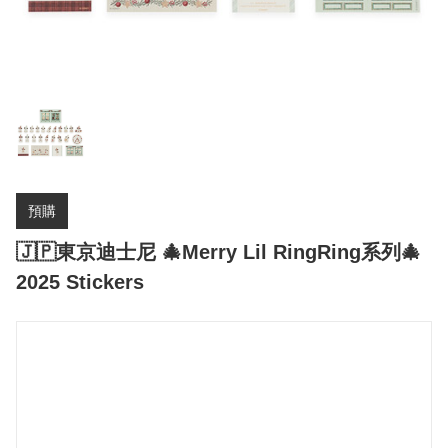
預購
🇯🇵東京迪士尼 🎄Merry Lil RingRing系列🎄
2025 Stickers