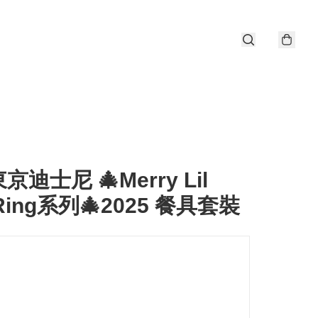
東京迪士尼 🎄Merry Lil
Ring系列🎄2025 餐具套裝