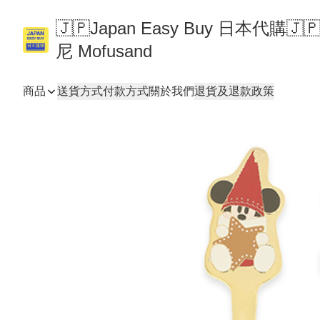
🇯🇵Japan Easy Buy 日本代購
尼 Mofusand
商品
送貨方式
付款方式
關於我們
退貨及退款政策