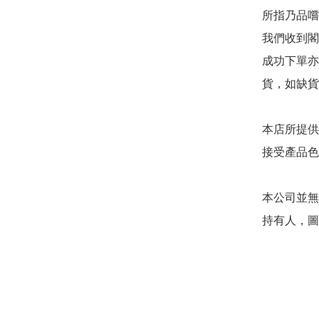
所指乃品嚐
我們收到閣
成功下單亦
貨，如缺貨
本店所提供
接受產品色
本公司並無
持有人，圖