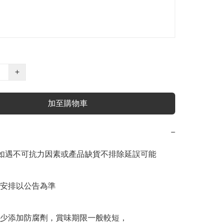
+
加至購物車
−
如遇不可抗力因素或產品缺貨不排除延誤可能

安排以公告為準

少添加防腐劑，賞味期限一般較短，
