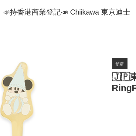
🇵 📣持香港商業登記📣 Chiikawa 東京迪士
預購
🇯🇵
Ring