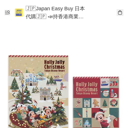
🇯🇵Japan Easy Buy 日本
代購🇯🇵 📣持香港商業登
記📣 Chiikawa 東京迪士尼
Mofusand